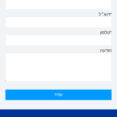
*דוא״ל
*טלפון
הודעה