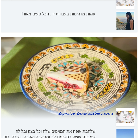
עוגות מדהימות בעבודת יד. הכל טעים מאוד!
המלצה של
נעה שוסלר
על בייקלה
שלהבת אופה את המאפים שלה וכל בצק ובלילה
שמכינה עושה בתשומת לב ומחשבה ואהבה. ויצירה. רוח