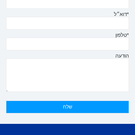
*דוא״ל
*טלפון
הודעה