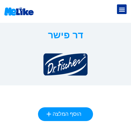
דר פישר
הוסף המלצה