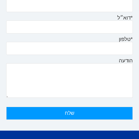
*דוא״ל
*טלפון
הודעה