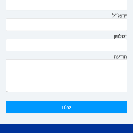
*דוא״ל
*טלפון
הודעה