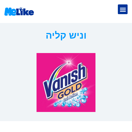
וניש קליה