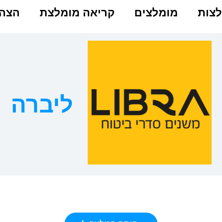
צות
מומלצים
קריאה מומלצת
הצהר
ליברה