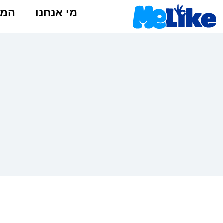
מי אנחנו
המל