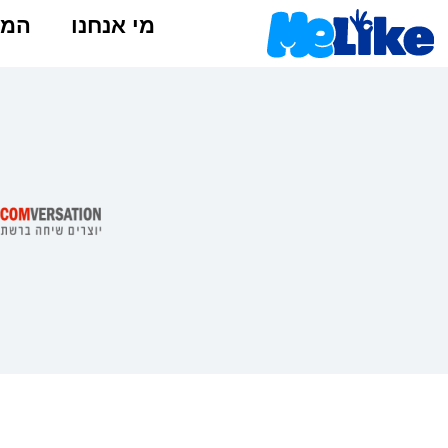
מי אנחנו
המל