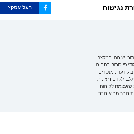
זה חינם
זה חינם
זה חינם
ת נגישות
בעל עסק?
בעל עסק?
בעל עסק?
מנהל מותג?
מנהל מותג?
מנהל מותג?
ומומלץ!
ומומלץ!
ומומלץ!
וכן שיחה והמלצה.
די פייסבוק בתחום
ביל דעה , מנטרים
לב ולקדם רעיונות
ת להעצמת לקוחות
טת חבר מביא חבר