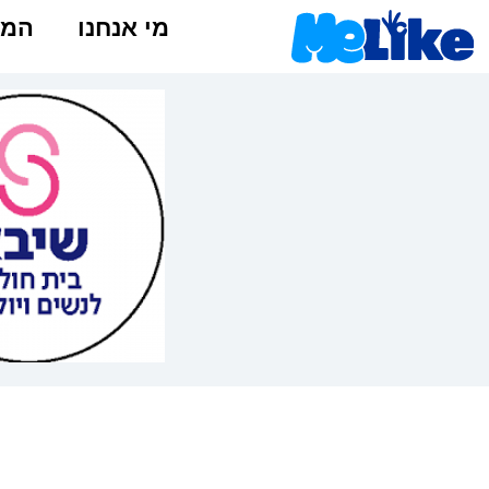
מי אנחנו
המל