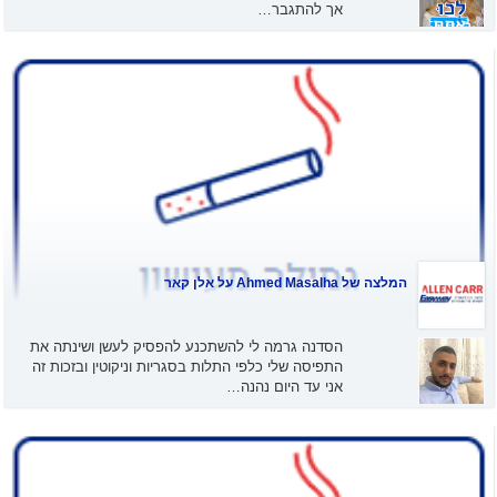
אך להתגבר…
המלצה של
Ahmed Masalha
על אלן קאר
הסדנה גרמה לי להשתכנע להפסיק לעשן ושינתה את
התפיסה שלי כלפי התלות בסגריות וניקוטין ובזכות זה
אני עד היום נהנה…