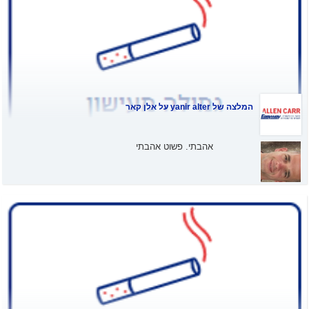
המלצה של
yanir alter
על אלן קאר
אהבתי. פשוט אהבתי