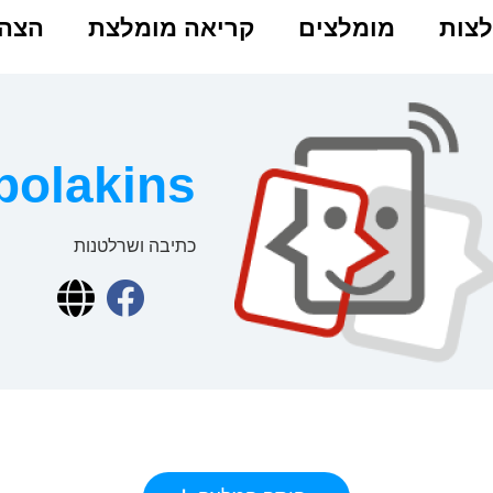
צות
מומלצים
קריאה מומלצת
הצהר
polakins
כתיבה ושרלטנות