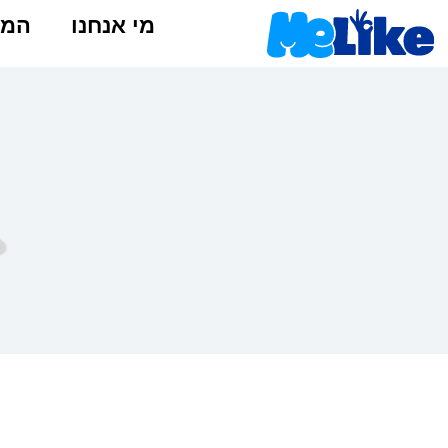
מי אנחנו
המל